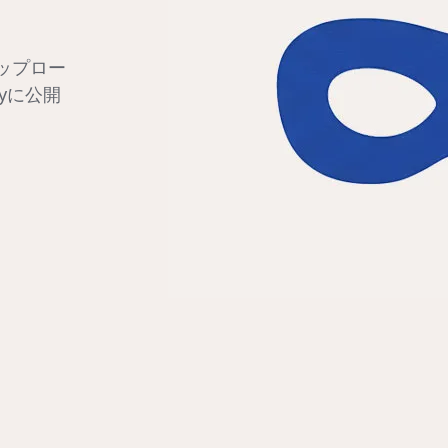
アップロー
ayに公開