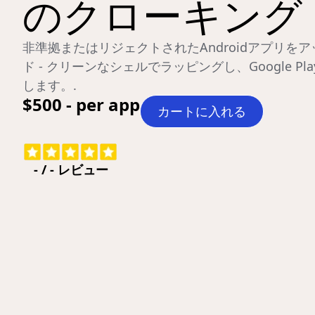
のクローキング
非準拠またはリジェクトされたAndroidアプリを
ド - クリーンなシェルでラッピングし、Google Pl
します。.
$500 - per app
カートに入れる
-
/
-
レビュー