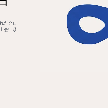
れたクロ
出会い系
.