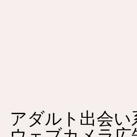
アダルト出会い
ウェブカメラ広