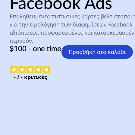
Facebook Ads
Επαληθευμένες πιστωτικές κάρτες βελτιστοποι
για την τιμολόγηση των διαφημίσεων Facebook 
αξιόπιστες, προφορτωμένες και κατασκευασμένε
περνούν.
$100 - one time
Προσθήκη στο καλάθι
-
/
-
κριτικές