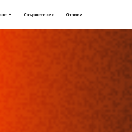
ане
Свържете се с
Отзиви