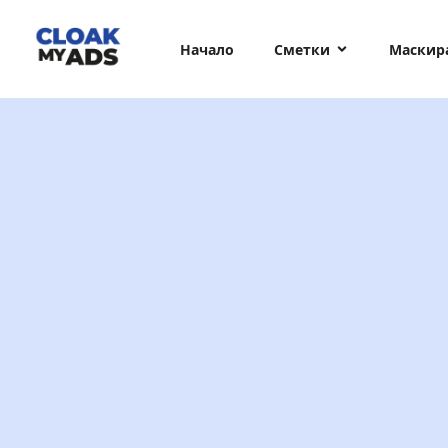
Начало
Сметки
Маскир