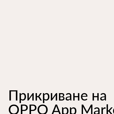
Прикриване на
OPPO App Mark