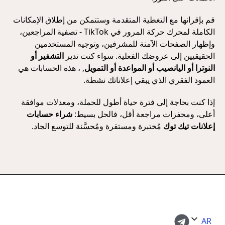
قم بإقرانها مع التغطية المتقدمة وستتمكن من إطلاق الإمكانات
الكاملة لمحرك حركة المرور في TikTok - تصفية المراجعين،
وإظهار الصفحات الآمنة للمشرفين، وتوجيه المستخدمين
الحقيقيين إلى عروضك الفعلية. سواء كنت تدير
التشفير أو
النوترا أو اليانصيب أو المواعدة أو التمويل
, ، هذه الحسابات هي
العمود الفقري الذي يبقي إعلاناتك نشطة.
إذا كنت بحاجة إلى فترة حياة أطول للحملة، ومعدلات موافقة
أعلى، ومحفزات مراجعة أقل، فالحل بسيط:
شراء حسابات
إعلانات تيك توك
مُختبرة ومستقرة ومُحسَّنة للتوسع الجاد.
AR