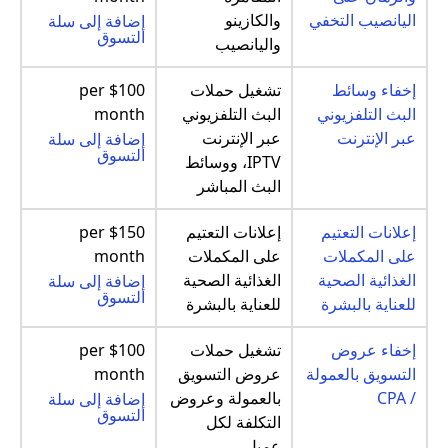
اليانصيب التخفي
والكازينو
إضافة إلى سلة
التسوق
واليانصيب
إخفاء وسائط
تشغيل حملات
$100 per
البث التلفزيوني
البث التلفزيوني
month
عبر الإنترنت
عبر الإنترنت
إضافة إلى سلة
التسوق
IPTV، ووسائط
البث المباشر
إعلانات التعتيم
إعلانات التعتيم
$150 per
على المكملات
على المكملات
month
الغذائية الصحية
الغذائية الصحية
إضافة إلى سلة
التسوق
للعناية بالبشرة
للعناية بالبشرة
إخفاء عروض
تشغيل حملات
$100 per
التسويق بالعمولة
عروض التسويق
month
/ CPA
بالعمولة وعروض
إضافة إلى سلة
التسوق
التكلفة لكل
عميل