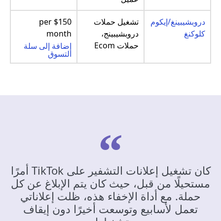
دروبشيبينغ/إيكوم
تشغيل حملات
$150 per
كلوكنغ
دروبشيبينج،
month
حملات Ecom
إضافة إلى سلة
التسوق
كان تشغيل إعلانات التشفير على TikTok أمرًا
مستحيلًا من قبل، حيث كان يتم الإبلاغ عن كل
حملة. مع أداة الإخفاء هذه، ظلت إعلاناتي
تعمل لأسابيع وتوسعت أخيرًا دون إيقاف