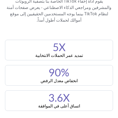
يقوم أداة إخفاء TikTok الخاصة بنا بتصفية الروبوتات
والمشرفين ومراجعي الذكاء الاصطناعي - يعرض صفحات آمنة
لنظام TikTok بينما يوجه المستخدمين الحقيقيين إلى موقع
أموالك لحملات أطول أمداً.
5X
تمديد عمر الحملات الانتخابية
90%
انخفاض معدل الرفض
3.6X
اتساق أعلى في الموافقة