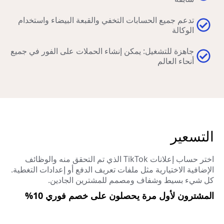
تدعم جميع الحسابات التخفي والقبعة البيضاء واستخدام
الوكالة
جاهزة للتشغيل: يمكن إنشاء الحملات على الفور في جميع
أنحاء العالم
التسعير
اختر حساب إعلانات TikTok الذي تم التحقق منه والوظائف
الإضافية الاختيارية مثل ملفات تعريف الدفع أو إعدادات التغطية.
كل شيء بسيط وشفاف ومصمم للمشترين الجادين.
المشترون لأول مرة يحصلون على خصم فوري 10%