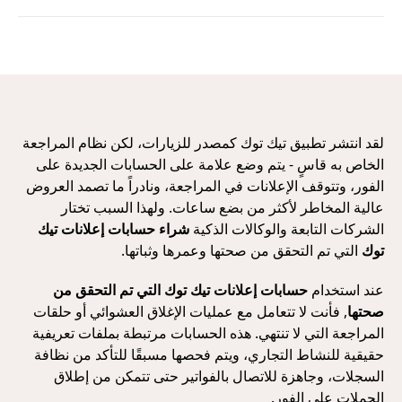
لقد انتشر تطبيق تيك توك كمصدر للزيارات، لكن نظام المراجعة
الخاص به قاسٍ - يتم وضع علامة على الحسابات الجديدة على
الفور، وتتوقف الإعلانات في المراجعة، ونادراً ما تصمد العروض
عالية المخاطر لأكثر من بضع ساعات. ولهذا السبب تختار
الشركات التابعة والوكالات الذكية
شراء حسابات إعلانات تيك
توك
التي تم التحقق من صحتها وعمرها وثباتها.
عند استخدام
حسابات إعلانات تيك توك التي تم التحقق من
صحتها
, فأنت لا تتعامل مع عمليات الإغلاق العشوائي أو حلقات
المراجعة التي لا تنتهي. هذه الحسابات مرتبطة بملفات تعريفية
حقيقية للنشاط التجاري، ويتم فحصها مسبقًا للتأكد من نظافة
السجلات، وجاهزة للاتصال بالفواتير حتى تتمكن من إطلاق
الحملات على الفور.