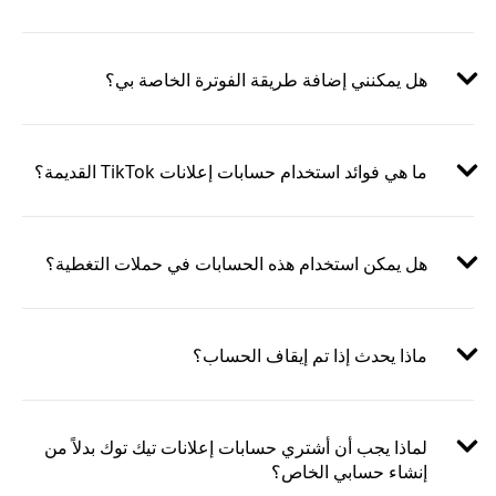
هل يمكنني إضافة طريقة الفوترة الخاصة بي؟
ما هي فوائد استخدام حسابات إعلانات TikTok القديمة؟
هل يمكن استخدام هذه الحسابات في حملات التغطية؟
ماذا يحدث إذا تم إيقاف الحساب؟
لماذا يجب أن أشتري حسابات إعلانات تيك توك بدلاً من
إنشاء حسابي الخاص؟