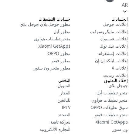
AR
الحسابات
حسابات التطبيقات
إعلانات جوجل
مطور جوجل بلاي جوجل بلاي
إعلانات مايكروسوفت
مطور آبل
إعلانات فيسبوك
متجر تطبيقات هواوي
إعلانات تيك توك
Xiaomi GetApps
إعلانات إنستغرام
مطور OPPO
إعلانات لينكد إن إن
مطور فيفو
إعلانات X
مطور متجر ون ستور
إعلانات ريديت
إخفاء التطبيق
التخفي
جوجل بلاي
التمويل
متجر تطبيقات أبل
القمار
متجر تطبيقات هواوي
للبالغين
سوق تطبيقات OPPO
IPTV
متجر تطبيقات فيفو
الصحة
Xiaomi GetApps
شركة تابعة
ون ستور
التجارة الإلكترونية