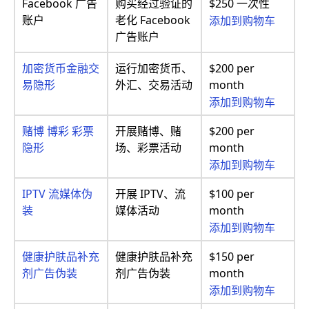
Facebook 广告
购买经过验证的
$250 一次性
账户
老化 Facebook
添加到购物车
广告账户
加密货币金融交
运行加密货币、
$200 per
易隐形
外汇、交易活动
month
添加到购物车
赌博 博彩 彩票
开展赌博、赌
$200 per
隐形
场、彩票活动
month
添加到购物车
IPTV 流媒体伪
开展 IPTV、流
$100 per
装
媒体活动
month
添加到购物车
健康护肤品补充
健康护肤品补充
$150 per
剂广告伪装
剂广告伪装
month
添加到购物车