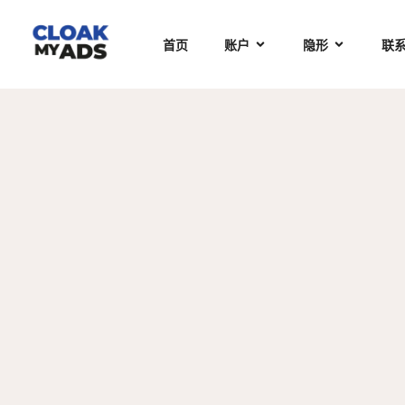
首页
账户
隐形
联