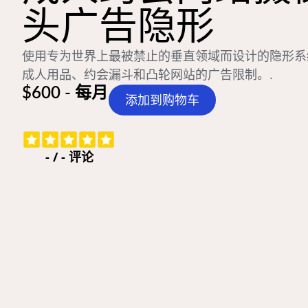
头广告隐形
使用专为世界上最被禁止的垂直领域而设计的隐形系
成人用品、约会漏斗和凸轮网站的广告限制。.
$600 - 每月
添加到购物车
-
/
-
评论