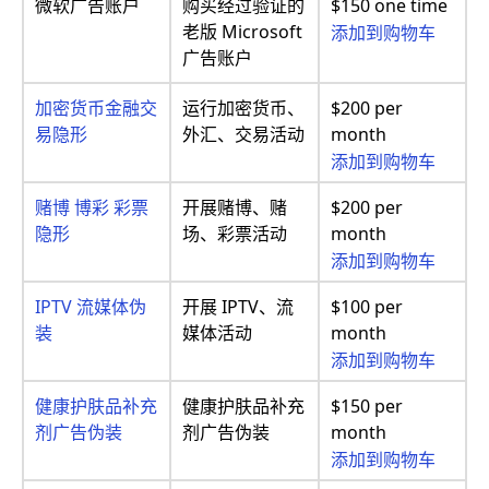
微软广告账户
购买经过验证的
$150 one time
老版 Microsoft
添加到购物车
广告账户
加密货币金融交
运行加密货币、
$200 per
易隐形
外汇、交易活动
month
添加到购物车
赌博 博彩 彩票
开展赌博、赌
$200 per
隐形
场、彩票活动
month
添加到购物车
IPTV 流媒体伪
开展 IPTV、流
$100 per
装
媒体活动
month
添加到购物车
健康护肤品补充
健康护肤品补充
$150 per
剂广告伪装
剂广告伪装
month
添加到购物车