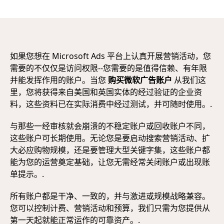
如果您想在 Microsoft Ads 平台上认真开展营销活动，您
需要的不仅仅是访问权限--您需要的是值得信赖、有年限
并能发挥作用的账户。当您
购买微软广告账户
从我们这
里，您将获得来自美国和英国实体的经过验证的企业资
料，这些资料已在实际消费中经过测试，并可随时使用。.
与那些一经审核就会崩溃的不稳定账户或回收账户不同，
这些账户可长期使用。无论您是要启动搜索营销活动、扩
大必应购物规模，还是要管理大型关键字集，这些账户都
能为您的运营奠定基础，让您无需经常关闭账户或出现账
单提示。.
所有账户都是干净、一致的，并与激进或规模战略兼容。
您可以控制计费、营销活动和预算，我们只需为您提供从
第一天起就能正常运作的可靠资产。.