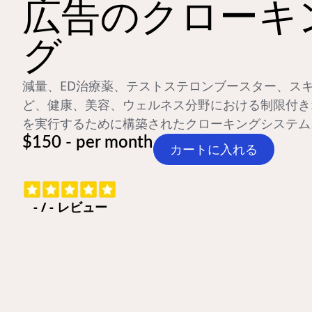
広告のクローキ
グ
減量、ED治療薬、テストステロンブースター、ス
ど、健康、美容、ウェルネス分野における制限付き
を実行するために構築されたクローキングシステム
$150 - per month
カートに入れる
-
/
-
レビュー