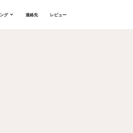
ング
連絡先
レビュー