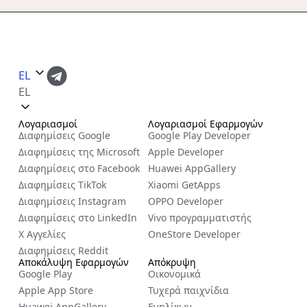
EL
EL
Λογαριασμοί
Λογαριασμοί Εφαρμογών
Διαφημίσεις Google
Google Play Developer
Διαφημίσεις της Microsoft
Apple Developer
Διαφημίσεις στο Facebook
Huawei AppGallery
Διαφημίσεις TikTok
Xiaomi GetApps
Διαφημίσεις Instagram
OPPO Developer
Διαφημίσεις στο LinkedIn
Vivo προγραμματιστής
X Αγγελίες
OneStore Developer
Διαφημίσεις Reddit
Αποκάλυψη Εφαρμογών
Απόκρυψη
Google Play
Οικονομικά
Apple App Store
Τυχερά παιχνίδια
Huawei AppGallery
Ενηλίκων