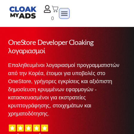
0
OneStore Developer Cloaking
λογαριασμοί
Επαληθευμένοι λογαριασμοί προγραμματιστών
από την Κορέα, έτοιμοι για υποβολές στο
OneStore, γρήγορες εγκρίσεις και αξιόπιστη
δημοσίευση κρυμμένων εφαρμογών -
κατασκευασμένοι για εκστρατείες
κρυπτογράφησης, στοιχημάτων και
χρηματοδότησης.