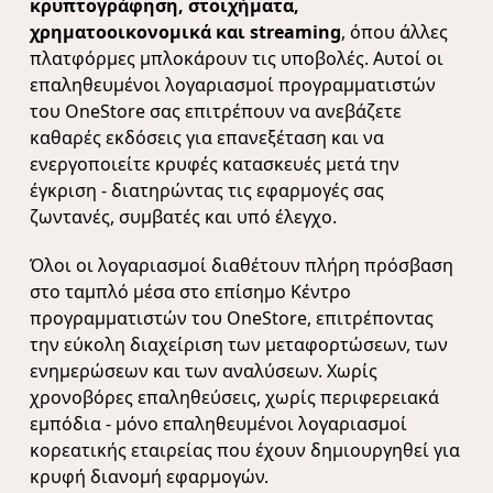
κρυπτογράφηση, στοιχήματα,
χρηματοοικονομικά και streaming
, όπου άλλες
πλατφόρμες μπλοκάρουν τις υποβολές. Αυτοί οι
επαληθευμένοι λογαριασμοί προγραμματιστών
του OneStore σας επιτρέπουν να ανεβάζετε
καθαρές εκδόσεις για επανεξέταση και να
ενεργοποιείτε κρυφές κατασκευές μετά την
έγκριση - διατηρώντας τις εφαρμογές σας
ζωντανές, συμβατές και υπό έλεγχο.
Όλοι οι λογαριασμοί διαθέτουν πλήρη πρόσβαση
στο ταμπλό μέσα στο επίσημο Κέντρο
προγραμματιστών του OneStore, επιτρέποντας
την εύκολη διαχείριση των μεταφορτώσεων, των
ενημερώσεων και των αναλύσεων. Χωρίς
χρονοβόρες επαληθεύσεις, χωρίς περιφερειακά
εμπόδια - μόνο επαληθευμένοι λογαριασμοί
κορεατικής εταιρείας που έχουν δημιουργηθεί για
κρυφή διανομή εφαρμογών.