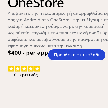
OneStore
Υποβάλετε την περιορισμένη ή απορριφθείσα 
σας για Android στο OneStore - την τυλίγουμε σ
καθαρή κατασκευή σύμφωνα με την κορεατική
νομοθεσία, περνάμε την περιφερειακή αναθεώρ
ασφάλεια και μεταβαίνουμε στην πραγματική σ
εφαρμογή αμέσως μετά την έγκριση.
$400 - per app
Προσθήκη στο καλάθι
-
/
-
κριτικές