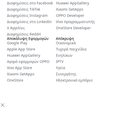
Διαφημίσεις στο Facebook
Huawei AppGallery
Διαφημίσεις TikTok
Xiaomi GetApps
Διαφημίσεις Instagram
OPPO Developer
Διαφημίσεις στο LinkedIn
Vivo προγραμματιστής
X Αγγελίες
OneStore Developer
Διαφημίσεις Reddit
Αποκάλυψη Εφαρμογών
Απόκρυψη
Google Play
Οικονομικά
Apple App Store
Τυχερά παιχνίδια
Huawei AppGallery
Ενηλίκων
Αγορά εφαρμογών OPPO
IPTV
Vivo App Store
Υγεία
Xiaomi GetApps
Συνεργάτης
OneStore
Ηλεκτρονικό εμπόριο