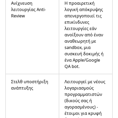
Ανίχνευση
Η προαιρετική
λειτουργίας Anti-
λογική απόκρυψης
Review
απενεργοποιεί τις
επικίνδυνες
λειτουργίες εάν
ανοίξουν από έναν
αναθεωρητή με
sandbox, μια
συσκευή δοκιμής ή
ένα Apple/Google
QA bot.
Στελθ υποστήριξη
Λειτουργεί με νέους
ανάπτυξης
λογαριασμούς
προγραμματιστών
(δικούς σας ή
αγορασμένους) -
έτοιμοι για κρυφή