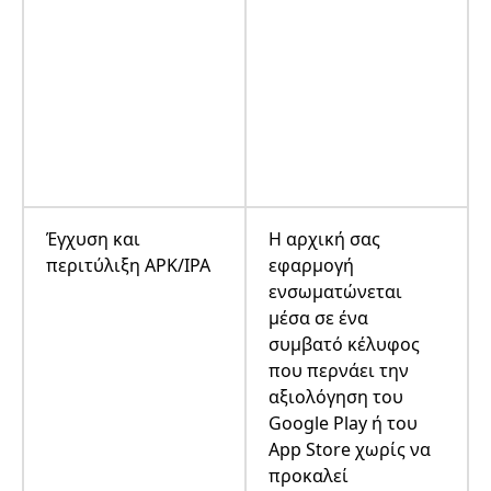
Έγχυση και
Η αρχική σας
περιτύλιξη APK/IPA
εφαρμογή
ενσωματώνεται
μέσα σε ένα
συμβατό κέλυφος
που περνάει την
αξιολόγηση του
Google Play ή του
App Store χωρίς να
προκαλεί