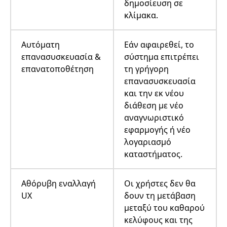
δημοσίευση σε
κλίμακα.
Αυτόματη
Εάν αφαιρεθεί, το
επανασυσκευασία &
σύστημα επιτρέπει
επανατοποθέτηση
τη γρήγορη
επανασυσκευασία
και την εκ νέου
διάθεση με νέο
αναγνωριστικό
εφαρμογής ή νέο
λογαριασμό
καταστήματος.
Αθόρυβη εναλλαγή
Οι χρήστες δεν θα
UX
δουν τη μετάβαση
μεταξύ του καθαρού
κελύφους και της