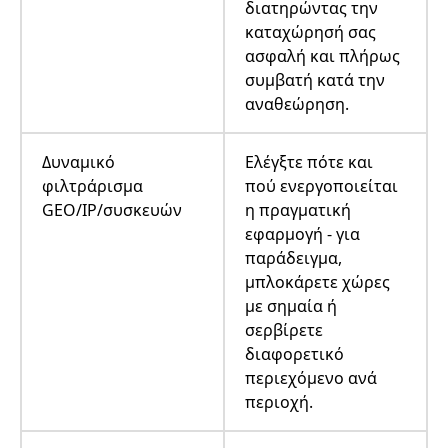
διατηρώντας την
καταχώρησή σας
ασφαλή και πλήρως
συμβατή κατά την
αναθεώρηση.
Δυναμικό
Ελέγξτε πότε και
φιλτράρισμα
πού ενεργοποιείται
GEO/IP/συσκευών
η πραγματική
εφαρμογή - για
παράδειγμα,
μπλοκάρετε χώρες
με σημαία ή
σερβίρετε
διαφορετικό
περιεχόμενο ανά
περιοχή.