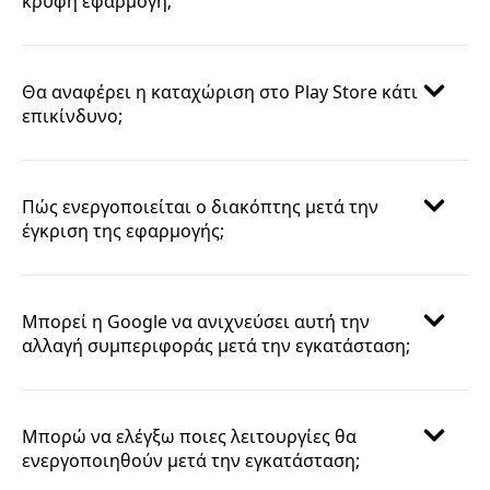
κρυφή εφαρμογή;
Θα αναφέρει η καταχώριση στο Play Store κάτι
επικίνδυνο;
Πώς ενεργοποιείται ο διακόπτης μετά την
έγκριση της εφαρμογής;
Μπορεί η Google να ανιχνεύσει αυτή την
αλλαγή συμπεριφοράς μετά την εγκατάσταση;
Μπορώ να ελέγξω ποιες λειτουργίες θα
ενεργοποιηθούν μετά την εγκατάσταση;