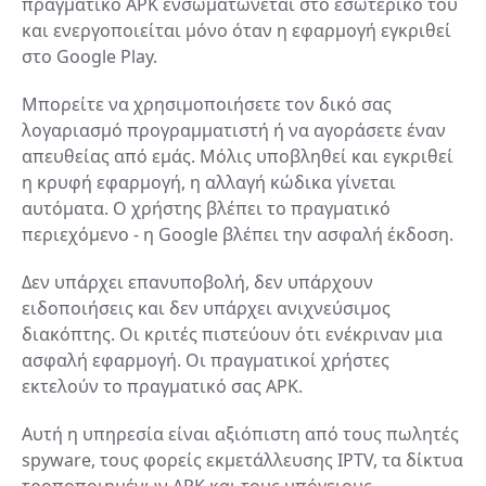
πραγματικό APK ενσωματώνεται στο εσωτερικό του
και ενεργοποιείται μόνο όταν η εφαρμογή εγκριθεί
στο Google Play.
Μπορείτε να χρησιμοποιήσετε τον δικό σας
λογαριασμό προγραμματιστή ή να αγοράσετε έναν
απευθείας από εμάς. Μόλις υποβληθεί και εγκριθεί
η κρυφή εφαρμογή, η αλλαγή κώδικα γίνεται
αυτόματα. Ο χρήστης βλέπει το πραγματικό
περιεχόμενο - η Google βλέπει την ασφαλή έκδοση.
Δεν υπάρχει επανυποβολή, δεν υπάρχουν
ειδοποιήσεις και δεν υπάρχει ανιχνεύσιμος
διακόπτης. Οι κριτές πιστεύουν ότι ενέκριναν μια
ασφαλή εφαρμογή. Οι πραγματικοί χρήστες
εκτελούν το πραγματικό σας APK.
Αυτή η υπηρεσία είναι αξιόπιστη από τους πωλητές
spyware, τους φορείς εκμετάλλευσης IPTV, τα δίκτυα
τροποποιημένων APK και τους υπόγειους