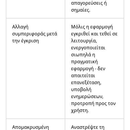
απαγορεύσεις ή
σημαίες.
Αλλαγή
Μόλις η εφαρμογή
συμπεριφοράς μετά
εγκριθεί και τεθεί σε
την έγκριση
λειτουργία,
ενεργοποιείται
σιωπηλά η
πραγματική
εφαρμογή - δεν
απαιτείται
επανεξέταση,
υποβολή
ενημερώσεων,
προτροπή προς τον
χρήστη.
Απομακρυσμένη
Αναστρέψτε τη