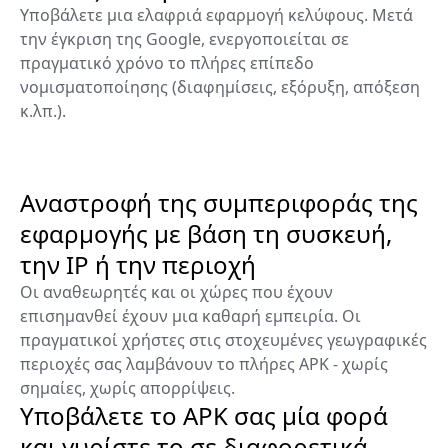
Υποβάλετε μια ελαφριά εφαρμογή κελύφους. Μετά
την έγκριση της Google, ενεργοποιείται σε
πραγματικό χρόνο το πλήρες επίπεδο
νομισματοποίησης (διαφημίσεις, εξόρυξη, απόξεση
κ.λπ.).
Αναστροφή της συμπεριφοράς της
εφαρμογής με βάση τη συσκευή,
την IP ή την περιοχή
Οι αναθεωρητές και οι χώρες που έχουν
επισημανθεί έχουν μια καθαρή εμπειρία. Οι
πραγματικοί χρήστες στις στοχευμένες γεωγραφικές
περιοχές σας λαμβάνουν το πλήρες APK - χωρίς
σημαίες, χωρίς απορρίψεις.
Υποβάλετε το APK σας μία φορά
και γυρίστε το σε διαφορετικά