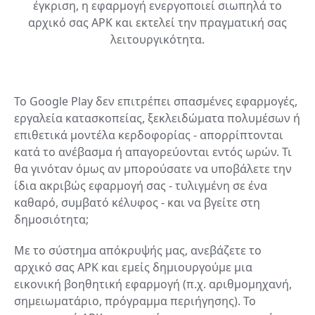
έγκριση, η εφαρμογή ενεργοποιεί σιωπηλά το
αρχικό σας APK και εκτελεί την πραγματική σας
λειτουργικότητα.
Το Google Play δεν επιτρέπει σπασμένες εφαρμογές,
εργαλεία κατασκοπείας, ξεκλειδώματα πολυμέσων ή
επιθετικά μοντέλα κερδοφορίας - απορρίπτονται
κατά το ανέβασμα ή απαγορεύονται εντός ωρών. Τι
θα γινόταν όμως αν μπορούσατε να υποβάλετε την
ίδια ακριβώς εφαρμογή σας - τυλιγμένη σε ένα
καθαρό, συμβατό κέλυφος - και να βγείτε στη
δημοσιότητα;
Με το σύστημα απόκρυψής μας, ανεβάζετε το
αρχικό σας APK και εμείς δημιουργούμε μια
εικονική βοηθητική εφαρμογή (π.χ. αριθμομηχανή,
σημειωματάριο, πρόγραμμα περιήγησης). Το