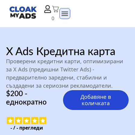
0
X Ads Кредитна карта
Проверени кредитни карти, оптимизирани
за X Ads (предишни Twitter Ads) -
предварително заредени, стабилни и
създадени за сериозни рекламодатели.
$200 -
Добавяне в
еднократно
количката
-
/
-
прегледи