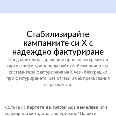
Стабилизирайте
кампаниите си X с
надеждно фактуриране
Предварително заредени и проверени кредитни
карти, конфигурирани да работят безупречно със
системите за фактуриране на X Ads - без грешки
при фактурирането, без откази и без прекъсвания
на рекламата.
Сблъсък с
Картата на Twitter Ads намалява
или
маркирани методи за фактуриране? Нашите