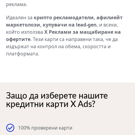
реклама.
Идеален за
крипто рекламодатели, афилиейт
маркетолози, купувачи на lead-gen
, и всеки,
който използва
X Реклами за мащабиране на
офертите
. Тези карти са направени така, че да
издържат на контрол на обема, скоростта и
платформата.
Защо да изберете нашите
кредитни карти X Ads?
100% проверени карти