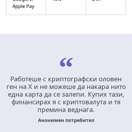
Apple Pay
Работеше с криптографски оловен
ген на X и не можеше да накара нито
една карта да се залепи. Купих тази,
финансирах я с криптовалута и тя
премина веднага.
Анонимен потребител