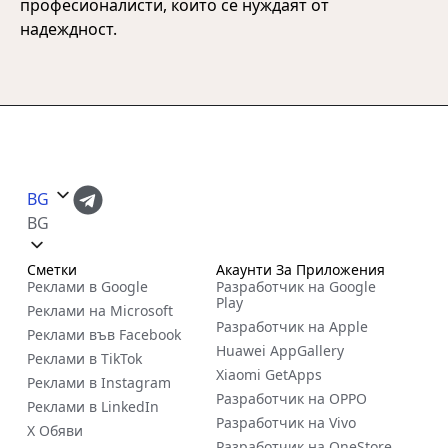
професионалисти, които се нуждаят от
надеждност.
BG
BG
Сметки
Акаунти За Приложения
Реклами в Google
Разработчик на Google
Play
Реклами на Microsoft
Разработчик на Apple
Реклами във Facebook
Huawei AppGallery
Реклами в TikTok
Xiaomi GetApps
Реклами в Instagram
Разработчик на OPPO
Реклами в LinkedIn
Разработчик на Vivo
X Обяви
Разработчик на OneStore