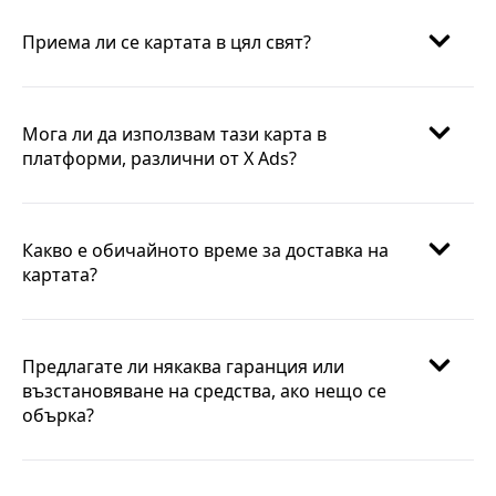
Приема ли се картата в цял свят?
Мога ли да използвам тази карта в
платформи, различни от X Ads?
Какво е обичайното време за доставка на
картата?
Предлагате ли някаква гаранция или
възстановяване на средства, ако нещо се
обърка?