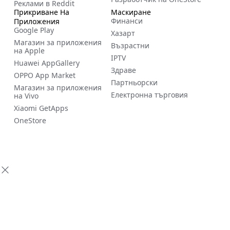
Реклами в Reddit
Прикриване На
Маскиране
Финанси
Приложения
Google Play
Хазарт
Магазин за приложения
Възрастни
на Apple
IPTV
Huawei AppGallery
Здраве
OPPO App Market
Партньорски
Магазин за приложения
Електронна търговия
на Vivo
Xiaomi GetApps
OneStore