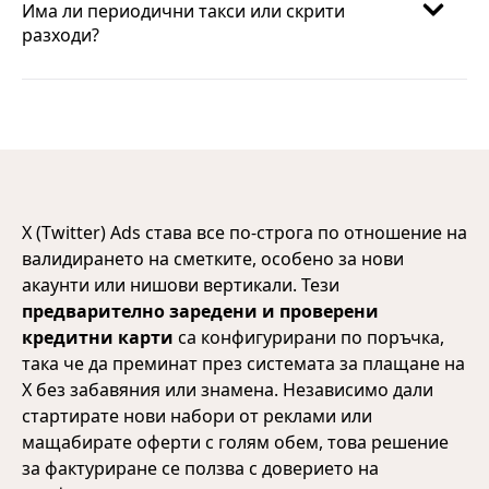
Има ли периодични такси или скрити
разходи?
X (Twitter) Ads става все по-строга по отношение на
валидирането на сметките, особено за нови
акаунти или нишови вертикали. Тези
предварително заредени и проверени
кредитни карти
са конфигурирани по поръчка,
така че да преминат през системата за плащане на
X без забавяния или знамена. Независимо дали
стартирате нови набори от реклами или
мащабирате оферти с голям обем, това решение
за фактуриране се ползва с доверието на