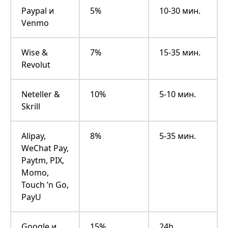
Paypal и
5%
10-30 мин.
Venmo
Wise &
7%
15-35 мин.
Revolut
Neteller &
10%
5-10 мин.
Skrill
Alipay,
8%
5-35 мин.
WeChat Pay,
Paytm, PIX,
Momo,
Touch ’n Go,
PayU
Google и
15%
24h