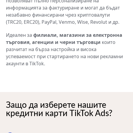
позволяват пълно персонализиране на
информацията за фактуриране и могат да бъдат
незабавно финансирани чрез криптовалути
(TRC20, ERC20), PayPal, Venmo, Wise, Revolut и др.
Идеален за
филиали, магазини за електронна
търговия, агенции и черни търговци
които
разчитат на бърза настройка и висока
успеваемост при стартирането на нови рекламни
акаунти в TikTok.
Защо да изберете нашите
кредитни карти TikTok Ads?