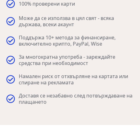
100% проверени карти
Може да се използва в цял свят - всяка
държава, всеки акаунт
Поддържа 10+ метода за финансиране,
включително крипто, PayPal, Wise
За многократна употреба - зареждайте
средства при необходимост
Намален риск от отхвърляне на картата или
спиране на рекламата
Доставя се незабавно след потвърждаване на
плащането