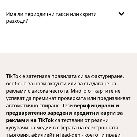
Има ли периодични такси или скрити
разходи?
TikTok е затегнала правилата си за фактуриране,
особено за нови акаунти или за създаване на
реклами с висока честота. Много от картите не
успяват да преминат проверката или предизвикват
автоматично спиране. Тези
верифицирани и
предварително заредени кредитни карти за
реклами на TikTok
са тествани от реални
купувачи на медии в сферата на електронната
търговия, афилиейт и lead-gen - което ги прави