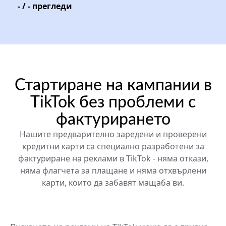
-
/
-
прегледи
Стартиране на кампании в
TikTok без проблеми с
фактурирането
Нашите предварително заредени и проверени
кредитни карти са специално разработени за
фактуриране на реклами в TikTok - няма откази,
няма флагчета за плащане и няма отхвърлени
карти, които да забавят мащаба ви.