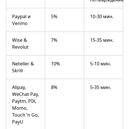
Paypal и
5%
10-30 мин.
Venmo
Wise &
7%
15-35 мин.
Revolut
Neteller &
10%
5-10 мин.
Skrill
Alipay,
8%
5-35 мин.
WeChat Pay,
Paytm, PIX,
Momo,
Touch ’n Go,
PayU