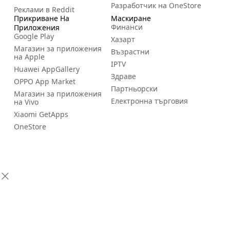
Разработчик на OneStore
Реклами в Reddit
Прикриване На
Маскиране
Финанси
Приложения
Google Play
Хазарт
Магазин за приложения
Възрастни
на Apple
IPTV
Huawei AppGallery
Здраве
OPPO App Market
Партньорски
Магазин за приложения
Електронна търговия
на Vivo
Xiaomi GetApps
OneStore