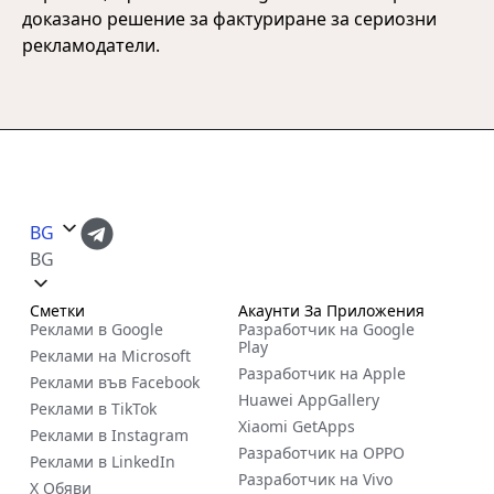
доказано решение за фактуриране за сериозни
рекламодатели.
BG
BG
Сметки
Акаунти За Приложения
Реклами в Google
Разработчик на Google
Play
Реклами на Microsoft
Разработчик на Apple
Реклами във Facebook
Huawei AppGallery
Реклами в TikTok
Xiaomi GetApps
Реклами в Instagram
Разработчик на OPPO
Реклами в LinkedIn
Разработчик на Vivo
X Обяви