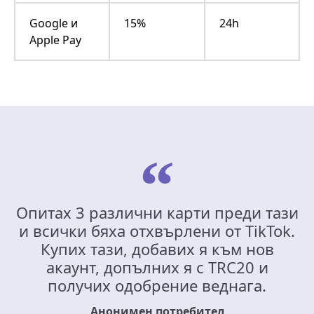
Google и
15%
24h
Apple Pay
Опитах 3 различни карти преди тази
и всички бяха отхвърлени от TikTok.
Купих тази, добавих я към нов
акаунт, допълних я с TRC20 и
получих одобрение веднага.
Анонимен потребител