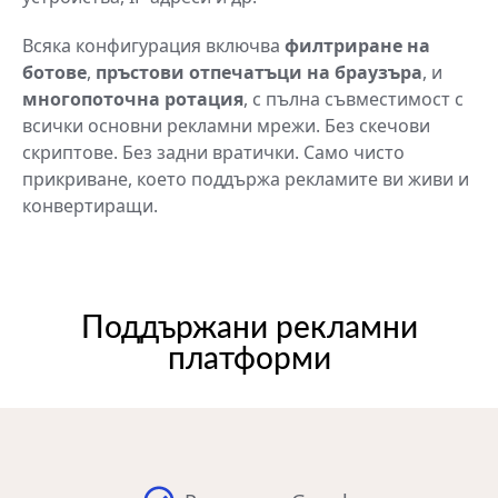
Всяка конфигурация включва
филтриране на
ботове
,
пръстови отпечатъци на браузъра
, и
многопоточна ротация
, с пълна съвместимост с
всички основни рекламни мрежи. Без скечови
скриптове. Без задни вратички. Само чисто
прикриване, което поддържа рекламите ви живи и
конвертиращи.
Поддържани рекламни
платформи