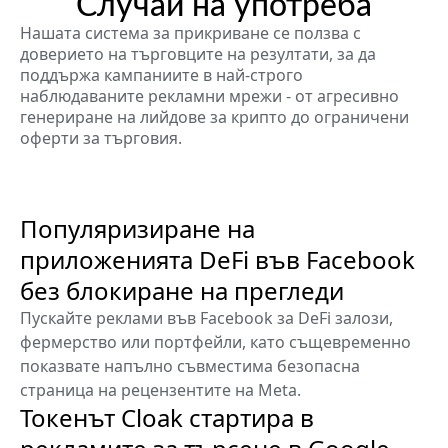
Случаи на употреба
Нашата система за прикриване се ползва с
доверието на търговците на резултати, за да
поддържа кампаниите в най-строго
наблюдаваните рекламни мрежи - от агресивно
генериране на лийдове за крипто до ограничени
оферти за търговия.
Популяризиране на
приложенията DeFi във Facebook
без блокиране на прегледи
Пускайте реклами във Facebook за DeFi залози,
фермерство или портфейли, като същевременно
показвате напълно съвместима безопасна
страница на рецензентите на Meta.
Токенът Cloak стартира в