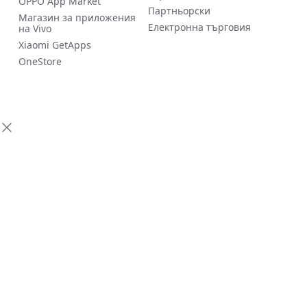
OPPO App Market
Партньорски
Магазин за приложения
Електронна търговия
на Vivo
Xiaomi GetApps
OneStore