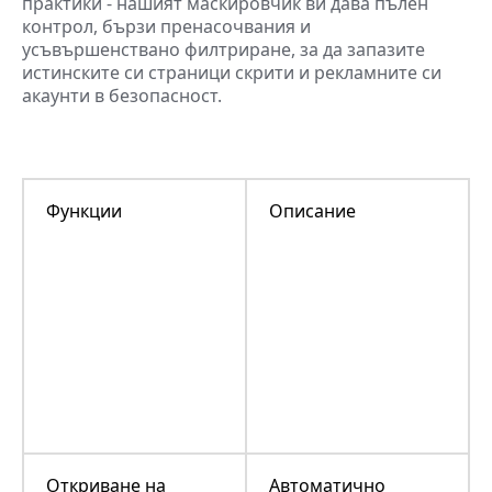
практики - нашият маскировчик ви дава пълен
контрол, бързи пренасочвания и
усъвършенствано филтриране, за да запазите
истинските си страници скрити и рекламните си
акаунти в безопасност.
Функции
Описание
Откриване на
Автоматично