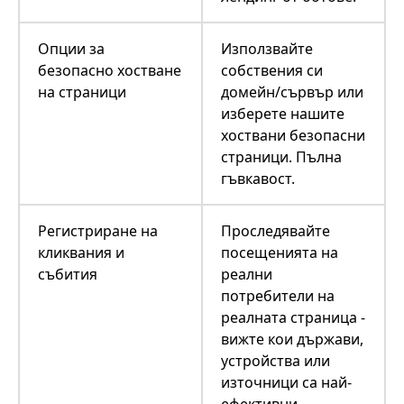
Опции за
Използвайте
безопасно хостване
собствения си
на страници
домейн/сървър или
изберете нашите
хоствани безопасни
страници. Пълна
гъвкавост.
Регистриране на
Проследявайте
кликвания и
посещенията на
събития
реални
потребители на
реалната страница -
вижте кои държави,
устройства или
източници са най-
ефективни.