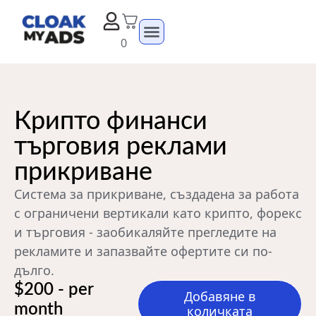
0
Крипто финанси
търговия реклами
прикриване
Система за прикриване, създадена за работа
с ограничени вертикали като крипто, форекс
и търговия - заобикаляйте прегледите на
рекламите и запазвайте офертите си по-
дълго.
$200 - per
Добавяне в
month
количката