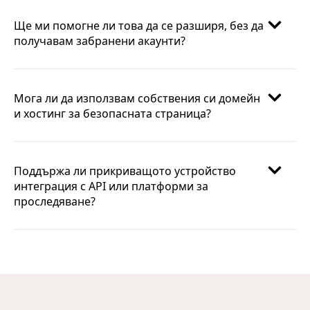
Ще ми помогне ли това да се разширя, без да
получавам забранени акаунти?
Мога ли да използвам собствения си домейн
и хостинг за безопасната страница?
Поддържа ли прикриващото устройство
интеграция с API или платформи за
проследяване?