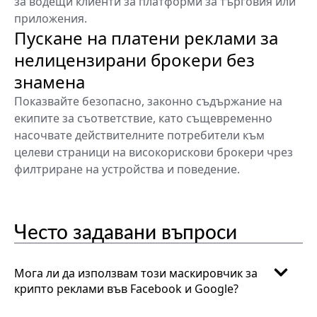
за водещи клиенти за платформи за търговия или
приложения.
Пускане на платени реклами за
нелицензирани брокери без
знамена
Показвайте безопасно, законно съдържание на
екипите за съответствие, като същевременно
насочвате действителните потребители към
целеви страници на високорискови брокери чрез
филтриране на устройства и поведение.
Често задавани въпроси
Мога ли да използвам този маскировчик за
крипто реклами във Facebook и Google?