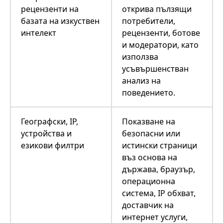
рецензенти на
открива пълзящи
базата на изкуствен
потребители,
интелект
рецензенти, ботове
и модератори, като
използва
усъвършенстван
анализ на
поведението.
Географски, IP,
Показване на
устройства и
безопасни или
езикови филтри
истински страници
въз основа на
държава, браузър,
операционна
система, IP обхват,
доставчик на
интернет услуги,