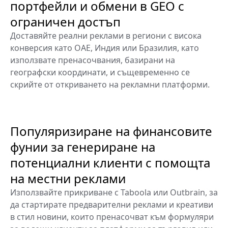
портфейли и обмени в GEO с
ограничен достъп
Доставяйте реални реклами в региони с висока
конверсия като ОАЕ, Индия или Бразилия, като
използвате пренасочвания, базирани на
географски координати, и същевременно се
скрийте от откриването на рекламни платформи.
Популяризиране на финансовите
фунии за генериране на
потенциални клиенти с помощта
на местни реклами
Използвайте прикриване с Taboola или Outbrain, за
да стартирате предварителни реклами и креативи
в стил новини, които пренасочват към формуляри