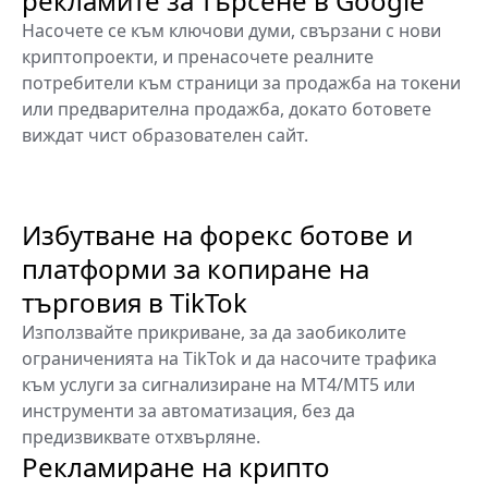
рекламите за търсене в Google
Насочете се към ключови думи, свързани с нови
криптопроекти, и пренасочете реалните
потребители към страници за продажба на токени
или предварителна продажба, докато ботовете
виждат чист образователен сайт.
Избутване на форекс ботове и
платформи за копиране на
търговия в TikTok
Използвайте прикриване, за да заобиколите
ограниченията на TikTok и да насочите трафика
към услуги за сигнализиране на MT4/MT5 или
инструменти за автоматизация, без да
предизвиквате отхвърляне.
Рекламиране на крипто