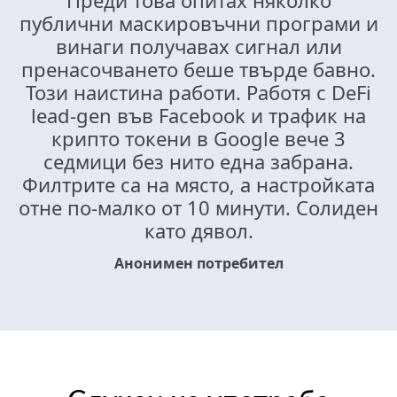
публични маскировъчни програми и
винаги получавах сигнал или
пренасочването беше твърде бавно.
Този наистина работи. Работя с DeFi
lead-gen във Facebook и трафик на
крипто токени в Google вече 3
седмици без нито една забрана.
Филтрите са на място, а настройката
отне по-малко от 10 минути. Солиден
като дявол.
Анонимен потребител