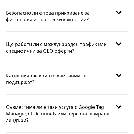
Безопасно ли е това прикриване за
финансови и търговски кампании?
Ще работи ли с международен трафик или
специфични за GEO оферти?
Какви видове крипто кампании се
поддържат?
Съвместима ли е тази услуга с Google Tag
Manager, ClickFunnels или персонализирани
лендъри?