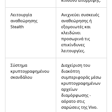
κίνδυνο απόρριψης.
Λειτουργία
Ανιχνεύει συσκευές
αναθεώρησης
αναθεώρησης ή
Stealth
εξομοιωτές και
κλειδώνει
προσωρινά τις
επικίνδυνες
λειτουργίες.
Σύστημα
Διαχείριση του
κρυπτογραφημένου
διακόπτη
σκανδάλου
συμπεριφοράς μέσω
κρυπτογραφημένων
αρχείων
διαμόρφωσης -
αόρατο στις
σαρώσεις της Vivo.