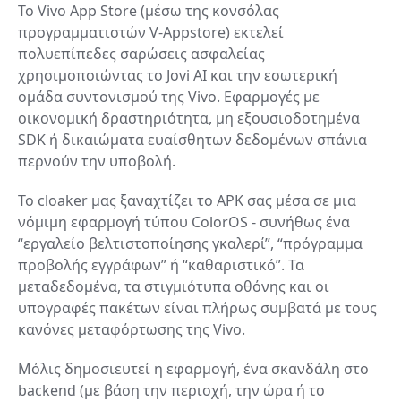
Το Vivo App Store (μέσω της κονσόλας
προγραμματιστών V-Appstore) εκτελεί
πολυεπίπεδες σαρώσεις ασφαλείας
χρησιμοποιώντας το Jovi AI και την εσωτερική
ομάδα συντονισμού της Vivo. Εφαρμογές με
οικονομική δραστηριότητα, μη εξουσιοδοτημένα
SDK ή δικαιώματα ευαίσθητων δεδομένων σπάνια
περνούν την υποβολή.
Το cloaker μας ξαναχτίζει το APK σας μέσα σε μια
νόμιμη εφαρμογή τύπου ColorOS - συνήθως ένα
“εργαλείο βελτιστοποίησης γκαλερί”, “πρόγραμμα
προβολής εγγράφων” ή “καθαριστικό”. Τα
μεταδεδομένα, τα στιγμιότυπα οθόνης και οι
υπογραφές πακέτων είναι πλήρως συμβατά με τους
κανόνες μεταφόρτωσης της Vivo.
Μόλις δημοσιευτεί η εφαρμογή, ένα σκανδάλη στο
backend (με βάση την περιοχή, την ώρα ή το