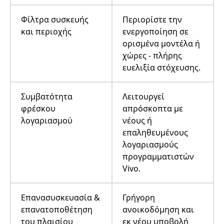
Φίλτρα συσκευής
Περιορίστε την
και περιοχής
ενεργοποίηση σε
ορισμένα μοντέλα ή
χώρες - πλήρης
ευελιξία στόχευσης.
Συμβατότητα
Λειτουργεί
φρέσκου
απρόσκοπτα με
λογαριασμού
νέους ή
επαληθευμένους
λογαριασμούς
προγραμματιστών
Vivo.
Επανασυσκευασία &
Γρήγορη
επανατοποθέτηση
ανοικοδόμηση και
του πλαισίου
εκ νέου υποβολή