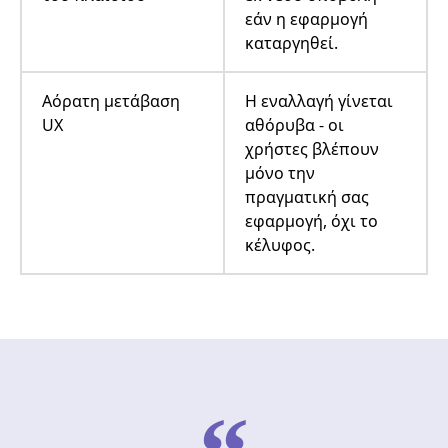
εάν η εφαρμογή
καταργηθεί.
Αόρατη μετάβαση
Η εναλλαγή γίνεται
UX
αθόρυβα - οι
χρήστες βλέπουν
μόνο την
πραγματική σας
εφαρμογή, όχι το
κέλυφος.