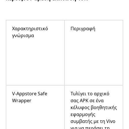
Χαρακτηριστικό
Περιγραφή
γνώρισμα
V-Appstore Safe
Τυλίγει το αρχικό
Wrapper
σας APK σε ένα
κέλυφος βοηθητικής
εφαρμογής
συμβατής με τη Vivo
για να περάσει τη