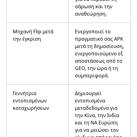
σάρωση και την
αναθεώρηση.
Μηχανή Flip μετά
Ενεργοποιεί το
την έγκριση
πραγματικό σας APK
μετά τη δημοσίευση,
ενεργοποιούμενο εξ
αποστάσεως από το
GEO, την ώρα ή τη
συμπεριφορά.
Γεννήτρια
Δημιουργεί
εντοπισμένων
εντοπισμένα
καταχωρήσεων
μεταδεδομένα για
την Κίνα, την Ινδία
και τη ΝΑ Ευρώπη
για να μειώσει τον