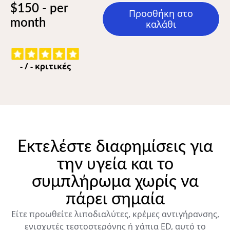
$150 - per
Προσθήκη στο
month
καλάθι
-
/
-
κριτικές
Εκτελέστε διαφημίσεις για
την υγεία και το
συμπλήρωμα χωρίς να
πάρει σημαία
Είτε προωθείτε λιποδιαλύτες, κρέμες αντιγήρανσης,
ενισχυτές τεστοστερόνης ή χάπια ED, αυτό το