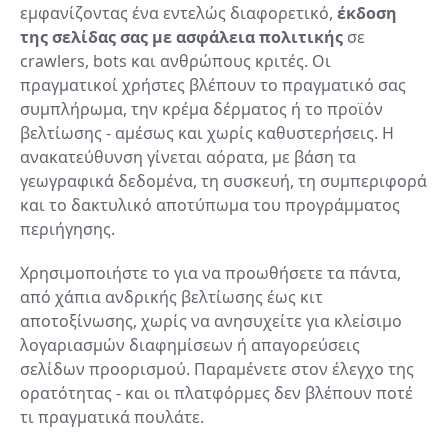
εμφανίζοντας ένα εντελώς διαφορετικό,
έκδοση
της σελίδας σας με ασφάλεια πολιτικής
σε
crawlers, bots και ανθρώπους κριτές. Οι
πραγματικοί χρήστες βλέπουν το πραγματικό σας
συμπλήρωμα, την κρέμα δέρματος ή το προϊόν
βελτίωσης - αμέσως και χωρίς καθυστερήσεις. Η
ανακατεύθυνση γίνεται αόρατα, με βάση τα
γεωγραφικά δεδομένα, τη συσκευή, τη συμπεριφορά
και το δακτυλικό αποτύπωμα του προγράμματος
περιήγησης.
Χρησιμοποιήστε το για να προωθήσετε τα πάντα,
από χάπια ανδρικής βελτίωσης έως κιτ
αποτοξίνωσης, χωρίς να ανησυχείτε για κλείσιμο
λογαριασμών διαφημίσεων ή απαγορεύσεις
σελίδων προορισμού. Παραμένετε στον έλεγχο της
ορατότητας - και οι πλατφόρμες δεν βλέπουν ποτέ
τι πραγματικά πουλάτε.