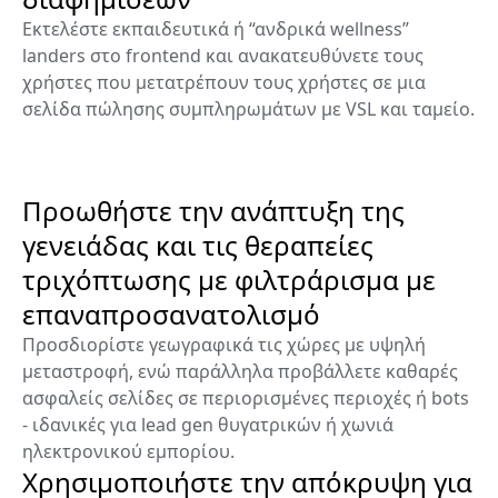
Εκτελέστε εκπαιδευτικά ή “ανδρικά wellness”
landers στο frontend και ανακατευθύνετε τους
χρήστες που μετατρέπουν τους χρήστες σε μια
σελίδα πώλησης συμπληρωμάτων με VSL και ταμείο.
Προωθήστε την ανάπτυξη της
γενειάδας και τις θεραπείες
τριχόπτωσης με φιλτράρισμα με
επαναπροσανατολισμό
Προσδιορίστε γεωγραφικά τις χώρες με υψηλή
μεταστροφή, ενώ παράλληλα προβάλλετε καθαρές
ασφαλείς σελίδες σε περιορισμένες περιοχές ή bots
- ιδανικές για lead gen θυγατρικών ή χωνιά
ηλεκτρονικού εμπορίου.
Χρησιμοποιήστε την απόκρυψη για