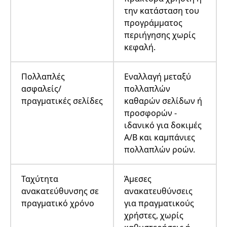
την κατάσταση του
προγράμματος
περιήγησης χωρίς
κεφαλή.
Πολλαπλές
Εναλλαγή μεταξύ
ασφαλείς/
πολλαπλών
πραγματικές σελίδες
καθαρών σελίδων ή
προσφορών -
ιδανικό για δοκιμές
A/B και καμπάνιες
πολλαπλών ροών.
Ταχύτητα
Άμεσες
ανακατεύθυνσης σε
ανακατευθύνσεις
πραγματικό χρόνο
για πραγματικούς
χρήστες, χωρίς