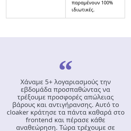
παραμένουν 100%
ιδιωτικές.
Χάναμε 5+ λογαριασμούς την
εβδομάδα προσπαθώντας να
τρέξουμε προσφορές απώλειας
βάρους και αντιγήρανσης. Αυτό το
cloaker κράτησε τα πάντα καθαρά στο
frontend και πέρασε κάθε
αναθεώρηση. Τώρα τρέχουμε σε